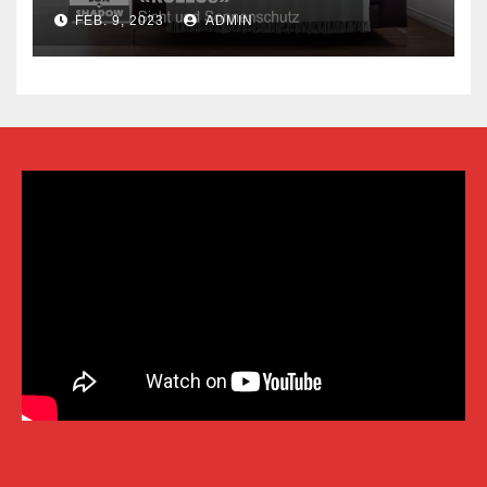
FEB. 9, 2023
ADMIN