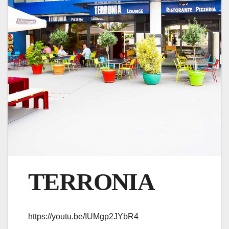
TERRONIA
https://youtu.be/IUMgp2JYbR4