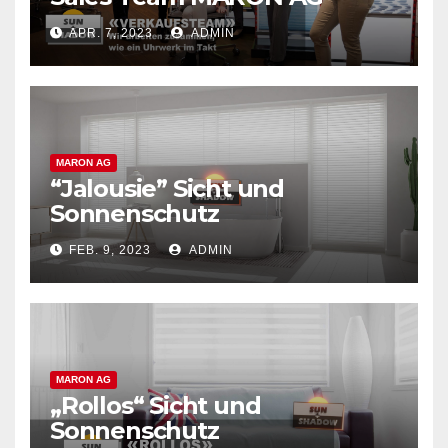
APR. 7, 2023
ADMIN
MARON AG
“Jalousie” Sicht und
Sonnenschutz
FEB. 9, 2023
ADMIN
MARON AG
„Rollos“ Sicht und
Sonnenschutz